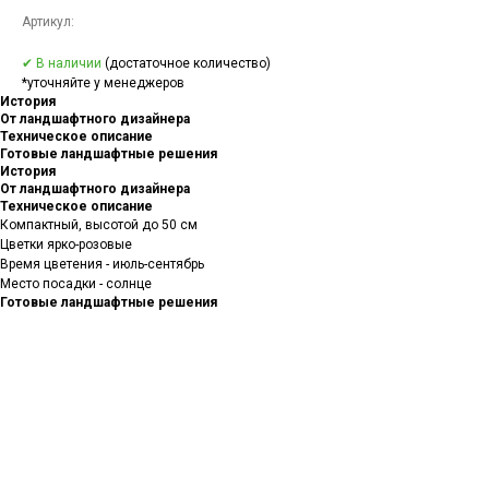
Артикул:
✔ В наличии
(достаточное количество)
*уточняйте у менеджеров
История
От ландшафтного дизайнера
Техническое описание
Готовые ландшафтные решения
История
От ландшафтного дизайнера
Техническое описание
Компактный, высотой до 50 см
Цветки ярко-розовые
Время цветения - июль-сентябрь
Место посадки - солнце
Готовые ландшафтные решения