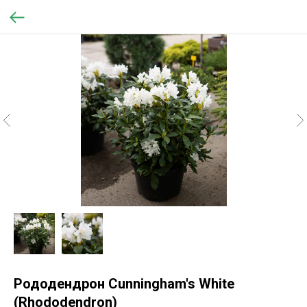
Рододендрон Cunningham's White
(Rhododendron)