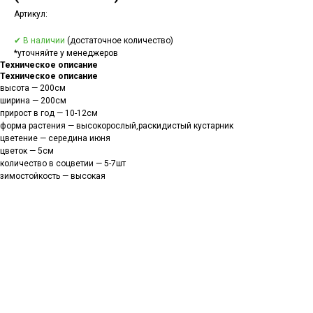
Артикул:
✔ В наличии
(достаточное количество)
*уточняйте у менеджеров
Техническое описание
Техническое описание
высота — 200см
ширина — 200см
прирост в год — 10-12см
форма растения — высокорослый,раскидистый кустарник
цветение — середина июня
цветок — 5см
количество в соцветии — 5-7шт
зимостойкость — высокая