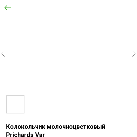
Колокольчик молочноцветковый
Prichards Var