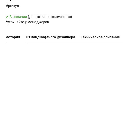
Артикул:
✔ В наличии
(достаточное количество)
*уточняйте у менеджеров
История
От ландшафтного дизайнера
Техническое описание
Го