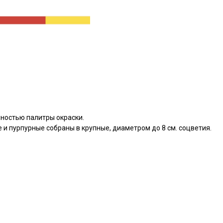
ностью палитры окраски.
 и пурпурные собраны в крупные, диаметром до 8 см. соцветия.