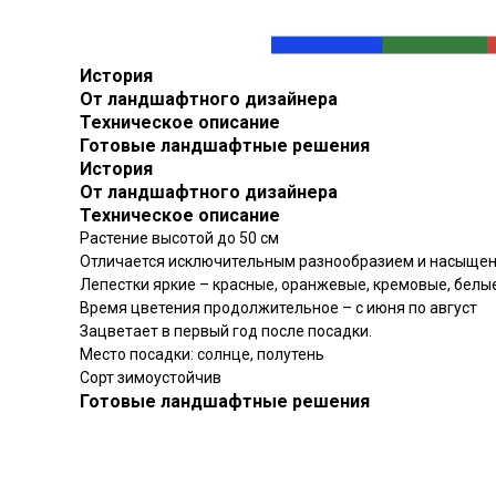
История
От ландшафтного дизайнера
Техническое описание
Готовые ландшафтные решения
История
От ландшафтного дизайнера
Техническое описание
Растение высотой до 50 см
Отличается исключительным разнообразием и насыщен
Лепестки яркие – красные, оранжевые, кремовые, белые
Время цветения продолжительное – с июня по август
Зацветает в первый год после посадки.
Место посадки: солнце, полутень
Сорт зимоустойчив
Готовые ландшафтные решения