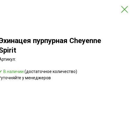
Эхинацея пурпурная Cheyenne
Spirit
Артикул:
✔ В наличии
(достаточное количество)
*уточняйте у менеджеров